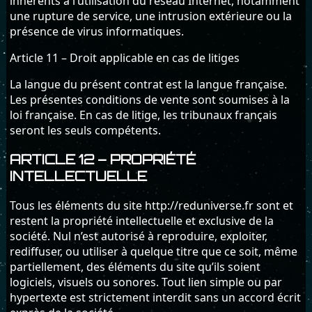
inhérents à l’utilisation du réseau Internet, notamment
une rupture de service, une intrusion extérieure ou la
présence de virus informatiques.
Article 11 – Droit applicable en cas de litiges
La langue du présent contrat est la langue française.
Les présentes conditions de vente sont soumises à la
loi française. En cas de litige, les tribunaux français
seront les seuls compétents.
ARTICLE 12 – PROPRIÉTÉ
INTELLECTUELLE
Tous les éléments du site http://reduniverse.fr sont et
restent la propriété intellectuelle et exclusive de la
société. Nul n’est autorisé à reproduire, exploiter,
rediffuser, ou utiliser à quelque titre que ce soit, même
partiellement, des éléments du site qu’ils soient
logiciels, visuels ou sonores. Tout lien simple ou par
hypertexte est strictement interdit sans un accord écrit