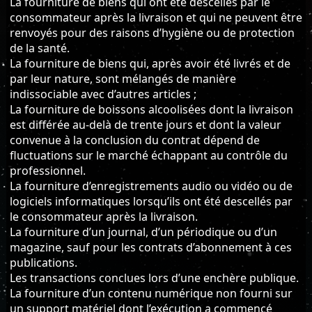
La fourniture de biens qui ont été descellés par le
consommateur après la livraison et qui ne peuvent être
renvoyés pour des raisons d’hygiène ou de protection
de la santé.
La fourniture de biens qui, après avoir été livrés et de
par leur nature, sont mélangés de manière
indissociable avec d’autres articles ;
La fourniture de boissons alcoolisées dont la livraison
est différée au-delà de trente jours et dont la valeur
convenue à la conclusion du contrat dépend de
fluctuations sur le marché échappant au contrôle du
professionnel.
La fourniture d’enregistrements audio ou vidéo ou de
logiciels informatiques lorsqu’ils ont été descellés par
le consommateur après la livraison.
La fourniture d’un journal, d’un périodique ou d’un
magazine, sauf pour les contrats d’abonnement à ces
publications.
Les transactions conclues lors d’une enchère publique.
La fourniture d’un contenu numérique non fourni sur
un support matériel dont l’exécution a commencé