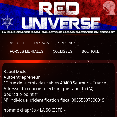
ACCUEIL
LA SAGA
SPÉCIAUX
FORCES MENTALES
COULISSES
BOUTIQUE
Raoul Miclo
Autoentrepreneur
12 rue de la croix des sables 49400 Saumur – France
Adresse du courrier électronique raoulito-(@)-
podradio-point-fr
N° individuel d’identification fiscal 80355607500015
nommé ci-après « LA SOCIÉTÉ »